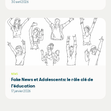
30 avril 2026
NEWS
Fake News et Adolescents: le rôle clé de
l’éducation
17 janvier 2026