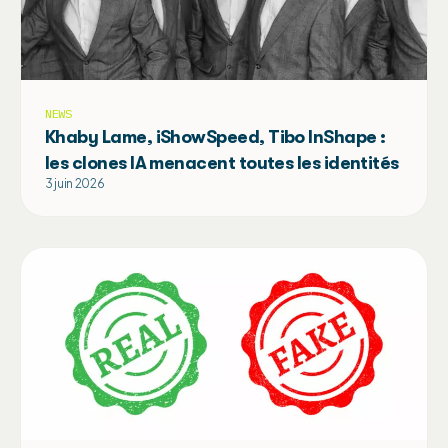
NEWS
Khaby Lame, iShowSpeed, Tibo InShape :
les clones IA menacent toutes les identités
3 juin 2026