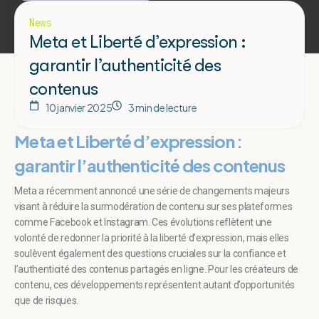
News
Meta et Liberté d’expression :
garantir l’authenticité des
contenus
10 janvier 2025
3 min de lecture
Meta et Liberté d’expression :
garantir l’authenticité des contenus
Meta a récemment annoncé une série de changements majeurs
visant à réduire la surmodération de contenu sur ses plateformes
comme Facebook et Instagram. Ces évolutions reflètent une
volonté de redonner la priorité à la liberté d’expression, mais elles
soulèvent également des questions cruciales sur la confiance et
l’authenticité des contenus partagés en ligne. Pour les créateurs de
contenu, ces développements représentent autant d’opportunités
que de risques.