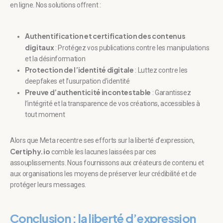
en ligne. Nos solutions offrent :
Authentification et certification des contenus
digitaux
: Protégez vos publications contre les manipulations
et la désinformation
Protection de l’identité digitale
: Luttez contre les
deepfakes et l’usurpation d’identité
Preuve d’authenticité incontestable
: Garantissez
l’intégrité et la transparence de vos créations, accessibles à
tout moment
Alors que Meta recentre ses efforts sur la liberté d’expression,
Certiphy.io
comble les lacunes laissées par ces
assouplissements. Nous fournissons aux créateurs de contenu et
aux organisations les moyens de préserver leur crédibilité et de
protéger leurs messages.
Conclusion : la liberté d’expression