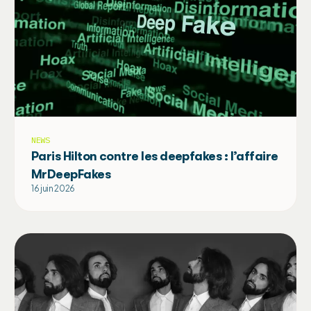
NEWS
Paris Hilton contre les deepfakes : l’affaire
MrDeepFakes
16 juin 2026