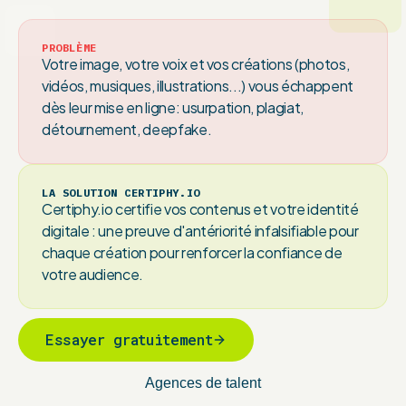
PROBLÈME
Votre image, votre voix et vos créations (photos,
vidéos, musiques, illustrations...) vous échappent
dès leur mise en ligne: usurpation, plagiat,
détournement, deepfake.
LA SOLUTION CERTIPHY.IO
Certiphy.io certifie vos contenus et votre identité
digitale : une preuve d'antériorité infalsifiable pour
chaque création pour renforcer la confiance de
votre audience.
Essayer gratuitement
Agences de talent