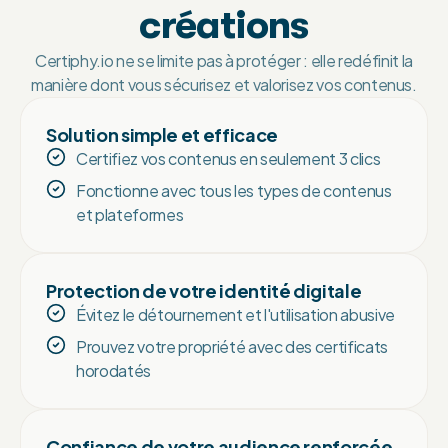
créations
Certiphy.io ne se limite pas à protéger : elle redéfinit la
manière dont vous sécurisez et valorisez vos contenus.
Solution simple et efficace
Certifiez vos contenus en seulement 3 clics
Fonctionne avec tous les types de contenus
et plateformes
Protection de votre identité digitale
Évitez le détournement et l'utilisation abusive
Prouvez votre propriété avec des certificats
horodatés
Confiance de votre audience renforcée