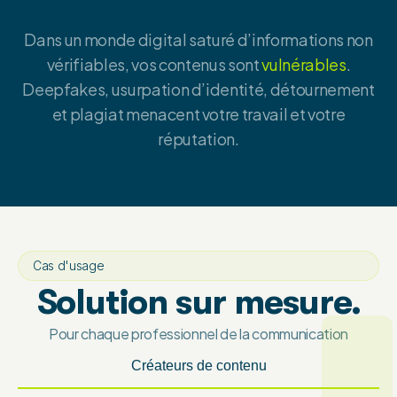
Dans un monde digital saturé d’informations non
vérifiables, vos contenus sont
vulnérables
.
Deepfakes, usurpation d’identité, détournement
et plagiat menacent votre travail et votre
réputation.
Cas d'usage
Solution sur mesure.
Pour chaque professionnel de la communication
Créateurs de contenu