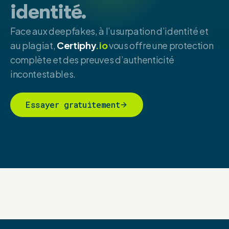
identité.
Face aux deepfakes, à l’usurpation d’identité et
au plagiat,
Certiphy
.io
vous offre une protection
complète et des preuves d’authenticité
incontestables.
Essayer gratuitement