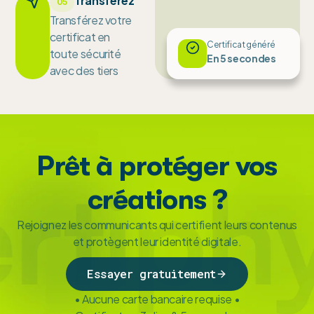
Transférez
05
Transférez votre
certificat en
Certificat généré
toute sécurité
En 5 secondes
avec des tiers
Prêt à protéger vos
créations ?
Rejoignez les communicants qui certifient leurs contenus
et protègent leur identité digitale.
Essayer gratuitement
• Aucune carte bancaire requise •