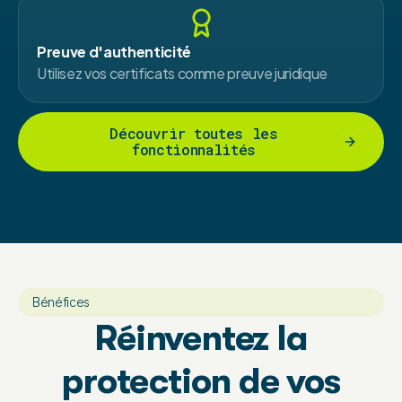
Preuve d'authenticité
Utilisez vos certificats comme preuve juridique
Découvrir toutes les
fonctionnalités
Bénéfices
Réinventez la
protection de vos