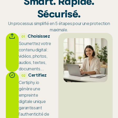
Smart. Rapide.
Sécurisé.
Un processus simplifié en 5 étapes pour une protection
maximale.
Choisissez
01
Soumettez votre
contenu digital :
vidéos, photos,
audios, textes,
documents...
Certifiez
02
Certiphy.io
génère une
empreinte
digitale unique
garantissant
l'authenticité de