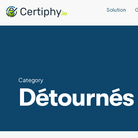
Solution
G
Category
Détournés