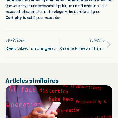
.
Que vous soyez une personnalité publique, un influenceur ou que
vous souhaitiez simplement protéger votre identité en ligne,
Certiphy.io
est là pour vous aider.
🡨 PRÉCÉDENT
SUIVANT 🡪
Deepfakes : un danger croissant pour le secteur de la santé
Salomé Bilheran : l’importance de protéger ses photos en ligne
Articles similaires