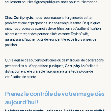
seulement pour les figures publiques, mais pour tout le monde.
Certiphy.io
Chez
, nous reconnaissons l’urgence de cette
problématique et proposons une solution puissante. En quelques
clics, nos processus avancés de certification et d’authentification
aident à protéger des personnalités comme Taylor Swift,
garantissant l’authenticité de leur identité et de leurs prises de
position.
Qu’il s’agisse de soutiens politiques ou de marques, de déclarations
Certiphy.io
personnelles ou d’apparitions publiques,
facilite la
distinction entre le vrai et le faux grâce à une technologie de
vérification de pointe.
Prenez le contrôle de votre image dès
aujourd’hui !
Ne laissez pas la manipulation par IA déformer votre réalité