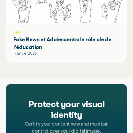
NEWS
Fake News et Adolescents: le rôle clé de
l’éducation
17 janvier 2026
Protect your visual
identity
Certify your content now and maintain
control over your digital image.