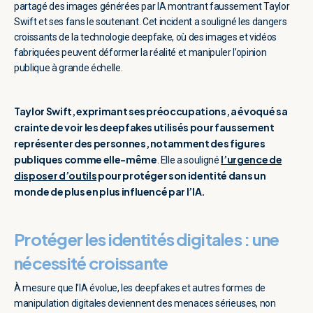
partagé des images générées par IA montrant faussement Taylor
Swift et ses fans le soutenant. Cet incident a souligné les dangers
croissants de la technologie deepfake, où des images et vidéos
fabriquées peuvent déformer la réalité et manipuler l’opinion
publique à grande échelle.
Taylor Swift, exprimant ses préoccupations, a évoqué sa
crainte de voir les deepfakes utilisés pour faussement
représenter des personnes, notamment des figures
publiques comme elle-même
l’urgence de
. Elle a souligné
disposer d’outils
pour protéger son identité dans un
monde de plus en plus influencé par l’IA.
Protéger les identités digitales : une
nécessité croissante
À mesure que l’IA évolue, les deepfakes et autres formes de
manipulation digitales deviennent des menaces sérieuses, non