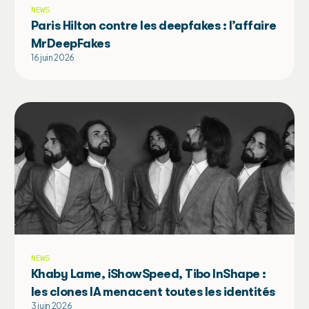
NEWS
Paris Hilton contre les deepfakes : l’affaire
MrDeepFakes
16 juin 2026
NEWS
Khaby Lame, iShowSpeed, Tibo InShape :
les clones IA menacent toutes les identités
3 juin 2026